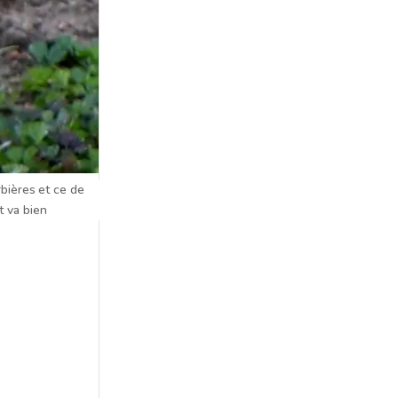
bières et ce de
t va bien